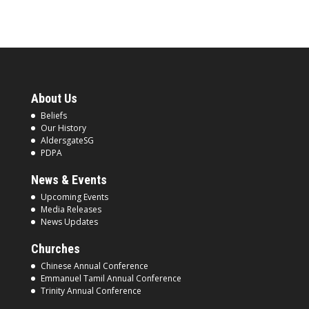
About Us
Beliefs
Our History
AldersgateSG
PDPA
News & Events
Upcoming Events
Media Releases
News Updates
Churches
Chinese Annual Conference
Emmanuel Tamil Annual Conference
Trinity Annual Conference