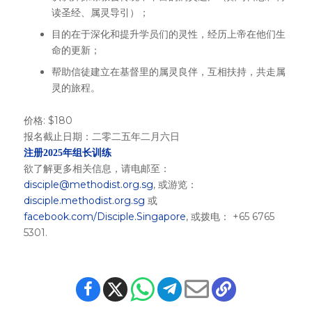
读圣经、属灵导引）；
目的在于深化和提升学员们的灵性，经历上帝在他们生
命的更新；
帮助信徒建立在基督里的属灵良伴，互相扶持，共走属
灵的旅程。
价格: $180
报名截止日期：二零二五年二月六日
注册2025年组长训练
欲了解更多相关信息，请电邮至：
disciple@methodist.org.sg
, 或游览：
disciple.methodist.org.sg
或
facebook.com/Disciple.Singapore
, 或拨电： +65 6765
5301.