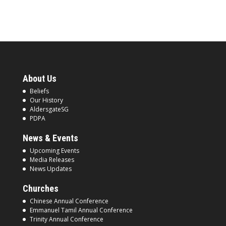
About Us
Beliefs
Our History
AldersgateSG
PDPA
News & Events
Upcoming Events
Media Releases
News Updates
Churches
Chinese Annual Conference
Emmanuel Tamil Annual Conference
Trinity Annual Conference