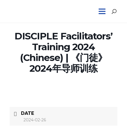
DISCIPLE Facilitators’
Training 2024
(Chinese) | 《门徒》
2024年导师训练
DATE
2024-02-26