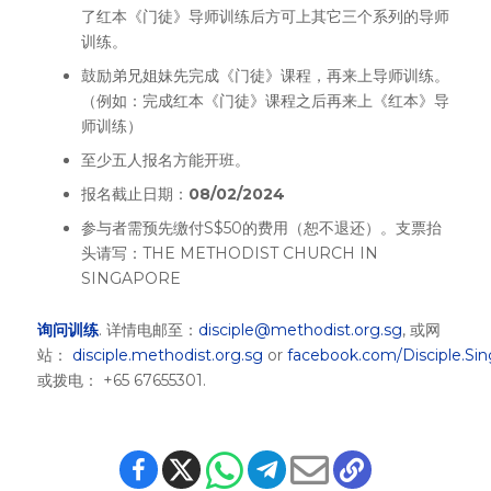
了红本《门徒》导师训练后方可上其它三个系列的导师
训练。
鼓励弟兄姐妹先完成《门徒》课程，再来上导师训练。
（例如：完成红本《门徒》课程之后再来上《红本》导
师训练）
至少五人报名方能开班。
报名截止日期：
08/02/2024
参与者需预先缴付S$50的费用（恕不退还）。支票抬
头请写：THE METHODIST CHURCH IN
SINGAPORE
询问训练
. 详情电邮至：
disciple@methodist.org.sg
, 或网
站：
disciple.methodist.org.sg
or
facebook.com/Disciple.Si
或拨电： +65 67655301.