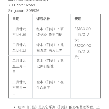
70 Barker Road
Singapore 309936
日期
课程名称
费用
二月廿六
红本《门徒》：研
S$180.00
至廿七日
读圣经 作主门徒
（19/01之
前）
二月廿六
绿本《门徒》：扎
S$200.00
至廿七日
根真道 深入世界
（19/01之
后）
二月廿九
紫本《门徒》：紧
至三月一
记你们是谁
日
二月廿九
金本《门徒》：在
至三月一
生命树下
日
红本《门徒》是其它系列《门徒》的必备基础课程。上