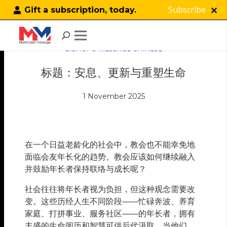
Subscribe
Gift a subscription, today.
BISHOP’S MESSAGE CHINESE
标题：安息、更新与重塑生命
1 November 2025
在一个日益老龄化的社会中，教会也不能幸免地
面临会友年长化的趋势。教会应该如何继续融入
并鼓励年长者保持联络与成长呢？
社会往往将年长者视为负担，但这种观念需要改
变。这些历经人生不同阶段——忙碌奔波、养育
家庭、打拼事业、服务社区——的年长者，拥有
丰盛的生命阅历和智慧可供后代汲取。当他们