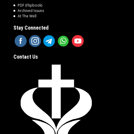
PDF (Flipbook)
Archived Issues
At The Well
Stay Connected
Contact Us