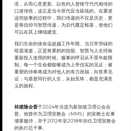
语，从而心意更新。以色列人曾恪守代代相传的
口述传统，这正是当今世代应当延续的。在重述
这些故事的过程中，我们传递的不仅是历史，更
是将信仰与智慧传递，为后代奠定根基，使他们
可以在其上继续建造。
我们生命的使命远超越工作年限。当日常劳碌的
喧嚣渐逝，正是将累积的技能、智慧与人生经验
重新投入使用的时候。服事的呼召从不受年龄限
制。每一个生命都能够成为上帝信实的见证；被
重塑的侍奉将成为对他人的有力祝福，向世界见
证：与基督同行的人生，从始至终，都是充满意
义的旅程。
林建隆会督
于2024年当选为新加坡卫理公会会
督。他曾作为卫理宣教会（MMS）的宣教士在柬
埔寨服侍，并于2012年至2018年担任卫理宣教会
的执行总干事。