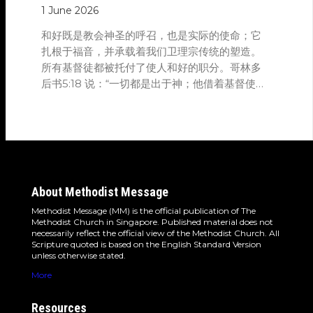
1 June 2026
和好既是教会神圣的呼召，也是实际的使命；它
扎根于福音，并承载着我们卫理宗传统的塑造。
所有基督徒都被托付了使人和好的职分。哥林多
后书5:18 说：“一切都是出于神；他借着基督使我
们与他和好，又将劝人与他和好的职分赐给我
们。”
About Methodist Message
Methodist Message (MM) is the official publication of The
Methodist Church in Singapore. Published material does not
necessarily reflect the official view of the Methodist Church. All
Scripture quoted is based on the English Standard Version
unless otherwise stated.
More
Resources